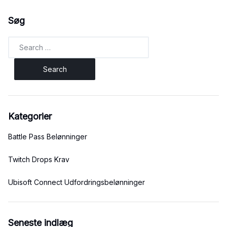
Søg
Search
for:
Kategorier
Battle Pass Belønninger
Twitch Drops Krav
Ubisoft Connect Udfordringsbelønninger
Seneste indlæg