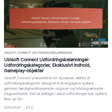
UBISOFT CONNECT UDFORDRINGSBELØNNINGER
Ubisoft Connect Udfordringsbelønninger:
Udfordringskategorier, Eksklusivt indhold,
Gameplay-objekter
Ubisoft Connect præsenterer en dynamisk række af
udfordringskategorier designet til at engagere spillere
gennem færdighedsbaserede opgaver og tidsbegrænsede
begivenheder. Ved at deltage i disse udfordringer kan spillere
låse op for…
25/02/2026
0