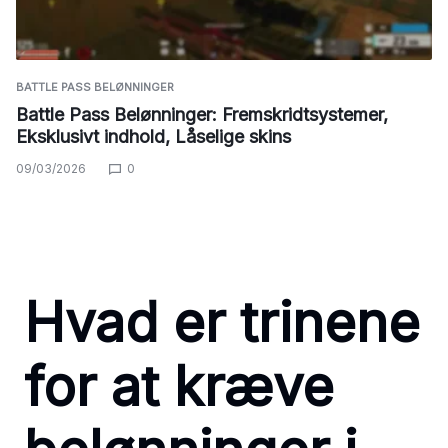
BATTLE PASS BELØNNINGER
Battle Pass Belønninger: Fremskridtsystemer,
Eksklusivt indhold, Låselige skins
09/03/2026
0
Hvad er trinene
for at kræve