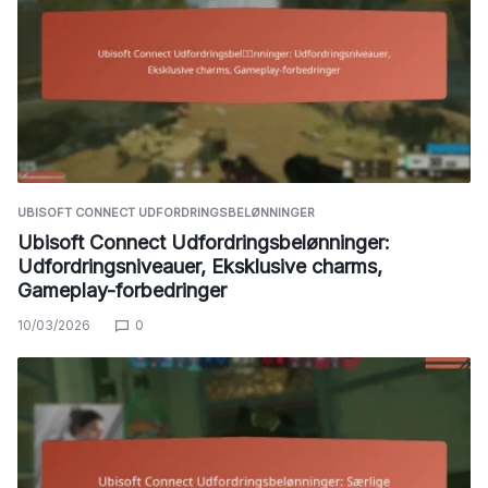
UBISOFT CONNECT UDFORDRINGSBELØNNINGER
Ubisoft Connect Udfordringsbelønninger:
Udfordringsniveauer, Eksklusive charms,
Gameplay-forbedringer
10/03/2026
0