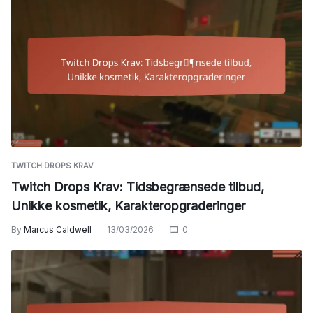
TWITCH DROPS KRAV
Twitch Drops Krav: Tidsbegrænsede tilbud,
Unikke kosmetik, Karakteropgraderinger
By
Marcus Caldwell
13/03/2026
0