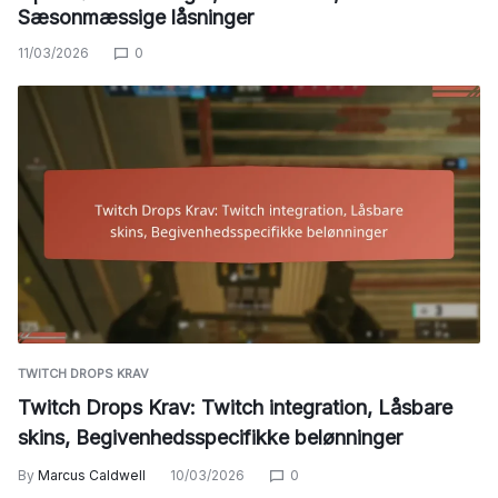
Sæsonmæssige låsninger
11/03/2026
0
TWITCH DROPS KRAV
Twitch Drops Krav: Twitch integration, Låsbare
skins, Begivenhedsspecifikke belønninger
By
Marcus Caldwell
10/03/2026
0