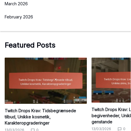
March 2026
February 2026
Featured Posts
Twitch Drops Krav: 
Twitch Drops Krav: Tidsbegrænsede
begivenheder, Unikk
tilbud, Unikke kosmetik,
genstande
Karakteropgraderinger
13/03/2026
0
13/03/2026
0