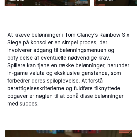
At kræve belønninger i Tom Clancy’s Rainbow Six
Siege på konsol er en simpel proces, der
involverer adgang til belønningsmenuen og
opfyldelse af eventuelle nødvendige krav.
Spillere kan tjene en række belønninger, herunder
in-game valuta og eksklusive genstande, som
forbedrer deres spiloplevelse. At forstå
berettigelseskriterierne og fuldføre tilknyttede
opgaver er nøglen til at opnå disse belønninger
med succes.