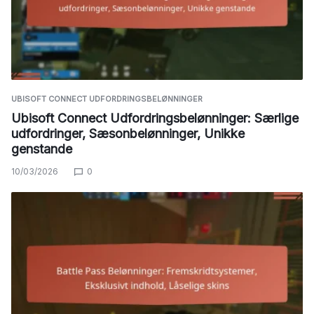
UBISOFT CONNECT UDFORDRINGSBELØNNINGER
Ubisoft Connect Udfordringsbelønninger: Særlige
udfordringer, Sæsonbelønninger, Unikke
genstande
10/03/2026
0