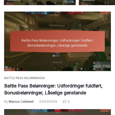
BATTLE PASS BELØNNINGER
Battle Pass Belønninger: Udfordringer fuldført,
Bonusbelønninger, Låselige genstande
By
Marcus Caldwell
03/03/2026
0