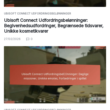
UBISOFT CONNECT UDFORDRINGSBELØNNINGER
Ubisoft Connect Udfordringsbelønninger:
Begivenhedsudfordringer, Begrænsede tidsvarer,
Unikke kosmetikvarer
27/02/2026
0
UBISOFT CONNECT UDFORDRINGSBELØNNINGER