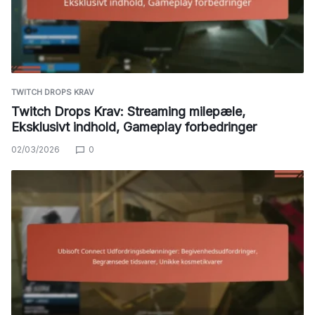
TWITCH DROPS KRAV
Twitch Drops Krav: Streaming milepæle,
Eksklusivt indhold, Gameplay forbedringer
02/03/2026
0