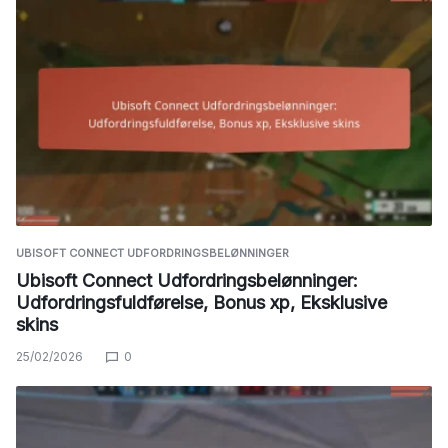
UBISOFT CONNECT UDFORDRINGSBELØNNINGER
Ubisoft Connect Udfordringsbelønninger:
Udfordringsfuldførelse, Bonus xp, Eksklusive
skins
25/02/2026
0