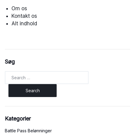
Om os
Kontakt os
Alt indhold
Søg
Search
for:
Kategorier
Battle Pass Belønninger