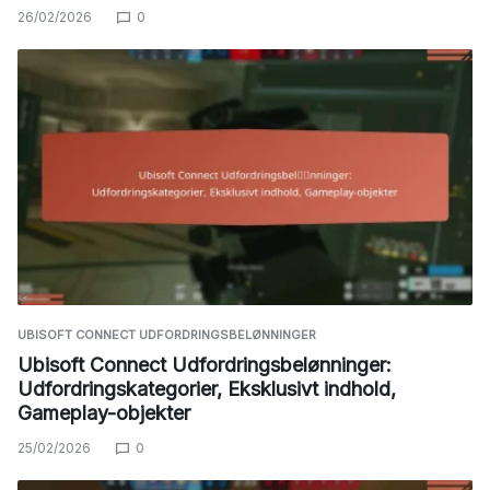
26/02/2026
0
UBISOFT CONNECT UDFORDRINGSBELØNNINGER
Ubisoft Connect Udfordringsbelønninger:
Udfordringskategorier, Eksklusivt indhold,
Gameplay-objekter
25/02/2026
0