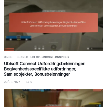
UBISOFT CONNECT UDFORDRINGSBELØNNINGER
Ubisoft Connect Udfordringsbelønninger:
Begivenhedsspecifikke udfordringer,
Samleobjekter, Bonusbelønninger
03/03/2026
0