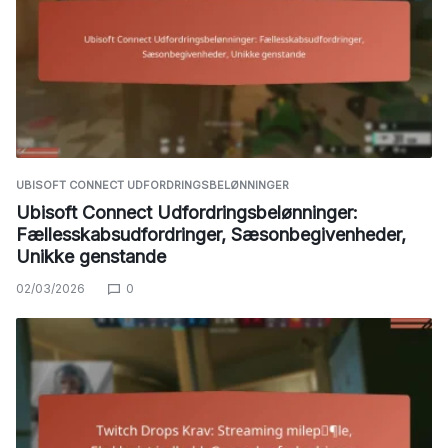
UBISOFT CONNECT UDFORDRINGSBELØNNINGER
Ubisoft Connect Udfordringsbelønninger:
Fællesskabsudfordringer, Sæsonbegivenheder,
Unikke genstande
02/03/2026
0