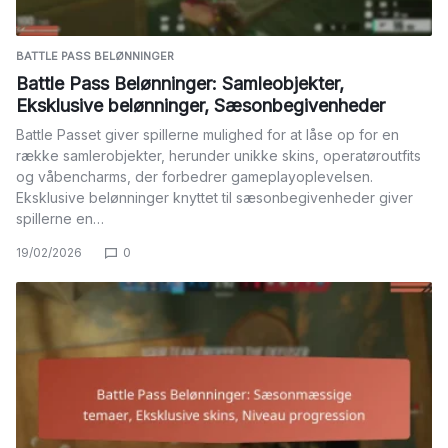
BATTLE PASS BELØNNINGER
Battle Pass Belønninger: Samleobjekter,
Eksklusive belønninger, Sæsonbegivenheder
Battle Passet giver spillerne mulighed for at låse op for en
række samlerobjekter, herunder unikke skins, operatøroutfits
og våbencharms, der forbedrer gameplayoplevelsen.
Eksklusive belønninger knyttet til sæsonbegivenheder giver
spillerne en…
19/02/2026
0