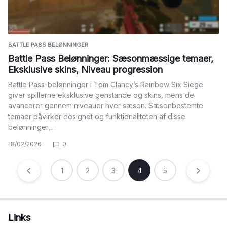
BATTLE PASS BELØNNINGER
Battle Pass Belønninger: Sæsonmæssige temaer,
Eksklusive skins, Niveau progression
Battle Pass-belønninger i Tom Clancy’s Rainbow Six Siege
giver spillerne eksklusive genstande og skins, mens de
avancerer gennem niveauer hver sæson. Sæsonbestemte
temaer påvirker designet og funktionaliteten af disse
belønninger,…
18/02/2026
0
Posts
1
2
3
4
5
pagination
Links