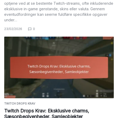
optjene ved at se bestemte Twitch-streams, ofte inkluderende
eksklusive in-game genstande, skins eller valuta. Gennem
eventudfordringer kan seerne fuldføre specifikke opgaver
under…
23/02/2026
0
TWITCH DROPS KRAV
Twitch Drops Krav: Eksklusive charms,
Sæsonbegivenheder, Samleobjekter