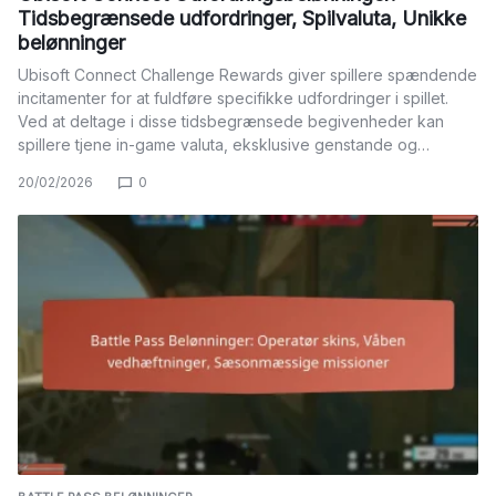
Tidsbegrænsede udfordringer, Spilvaluta, Unikke
belønninger
Ubisoft Connect Challenge Rewards giver spillere spændende
incitamenter for at fuldføre specifikke udfordringer i spillet.
Ved at deltage i disse tidsbegrænsede begivenheder kan
spillere tjene in-game valuta, eksklusive genstande og…
20/02/2026
0