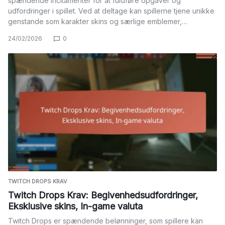
spændende incitamenter for at fuldføre opgaver og
udfordringer i spillet. Ved at deltage kan spillerne tjene unikke
genstande som karakter skins og særlige emblemer,…
24/02/2026
0
TWITCH DROPS KRAV
Twitch Drops Krav: Begivenhedsudfordringer,
Eksklusive skins, In-game valuta
Twitch Drops er spændende belønninger, som spillere kan