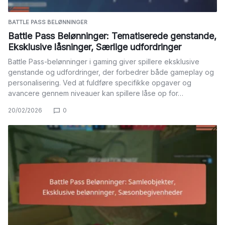
BATTLE PASS BELØNNINGER
Battle Pass Belønninger: Tematiserede genstande,
Eksklusive låsninger, Særlige udfordringer
Battle Pass-belønninger i gaming giver spillere eksklusive
genstande og udfordringer, der forbedrer både gameplay og
personalisering. Ved at fuldføre specifikke opgaver og
avancere gennem niveauer kan spillere låse op for…
20/02/2026
0