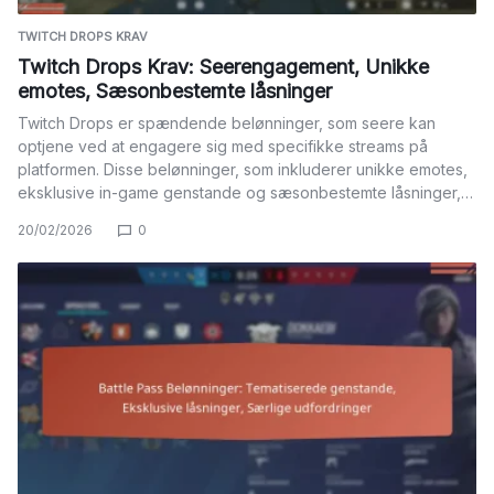
TWITCH DROPS KRAV
Twitch Drops Krav: Seerengagement, Unikke
emotes, Sæsonbestemte låsninger
Twitch Drops er spændende belønninger, som seere kan
optjene ved at engagere sig med specifikke streams på
platformen. Disse belønninger, som inkluderer unikke emotes,
eksklusive in-game genstande og sæsonbestemte låsninger,…
20/02/2026
0