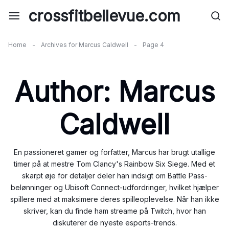
Skip
crossfitbellevue.com
to
content
Home
-
Archives for Marcus Caldwell
-
Page 4
Author:
Marcus
Caldwell
En passioneret gamer og forfatter, Marcus har brugt utallige
timer på at mestre Tom Clancy's Rainbow Six Siege. Med et
skarpt øje for detaljer deler han indsigt om Battle Pass-
belønninger og Ubisoft Connect-udfordringer, hvilket hjælper
spillere med at maksimere deres spilleoplevelse. Når han ikke
skriver, kan du finde ham streame på Twitch, hvor han
diskuterer de nyeste esports-trends.