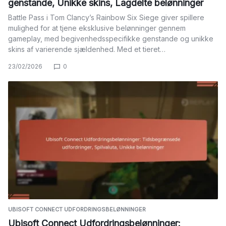
genstande, Unikke skins, Lagdelte belønninger
Battle Pass i Tom Clancy’s Rainbow Six Siege giver spillere
mulighed for at tjene eksklusive belønninger gennem
gameplay, med begivenhedsspecifikke genstande og unikke
skins af varierende sjældenhed. Med et tieret…
23/02/2026
0
UBISOFT CONNECT UDFORDRINGSBELØNNINGER
Ubisoft Connect Udfordringsbelønninger: