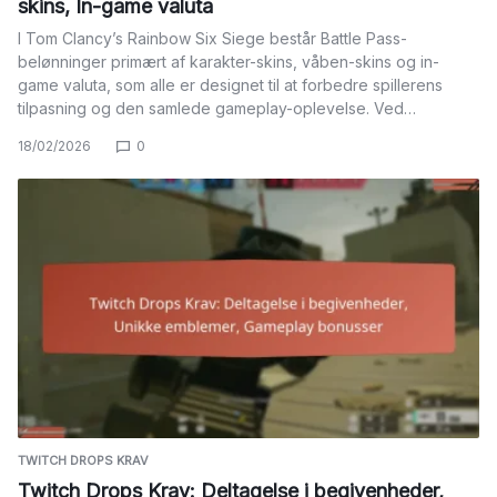
skins, In-game valuta
I Tom Clancy’s Rainbow Six Siege består Battle Pass-
belønninger primært af karakter-skins, våben-skins og in-
game valuta, som alle er designet til at forbedre spillerens
tilpasning og den samlede gameplay-oplevelse. Ved…
18/02/2026
0
TWITCH DROPS KRAV
Twitch Drops Krav: Deltagelse i begivenheder,