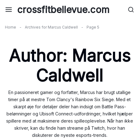
Skip
crossfitbellevue.com
to
content
Home
-
Archives for Marcus Caldwell
-
Page 5
Author:
Marcus
Caldwell
En passioneret gamer og forfatter, Marcus har brugt utallige
timer på at mestre Tom Clancy's Rainbow Six Siege. Med et
skarpt øje for detaljer deler han indsigt om Battle Pass-
belønninger og Ubisoft Connect-udfordringer, hvilket hjælper
spillere med at maksimere deres spilleoplevelse. Når han ikke
skriver, kan du finde ham streame på Twitch, hvor han
diskuterer de nyeste esports-trends.