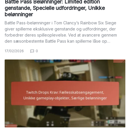
Battle Pass Belønninger: Limited edition
genstande, Specielle udfordringer, Unikke
belønninger
Battle Pass-belønninger i Tom Clancy’s Rainbow Six Siege
giver spillerne eksklusive genstande og udfordringer, der
forbedrer deres spilleoplevelse. Ved at avancere gennem
den sæsonbestemte Battle Pass kan spillerne låse op…
17/02/2026
0