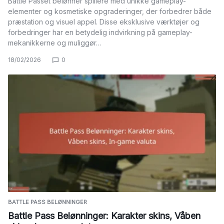
Battle Passet belønner spillere med unikke gameplay-
elementer og kosmetiske opgraderinger, der forbedrer både
præstation og visuel appel. Disse eksklusive værktøjer og
forbedringer har en betydelig indvirkning på gameplay-
mekanikkerne og muliggør…
18/02/2026
0
BATTLE PASS BELØNNINGER
Battle Pass Belønninger: Karakter skins, Våben