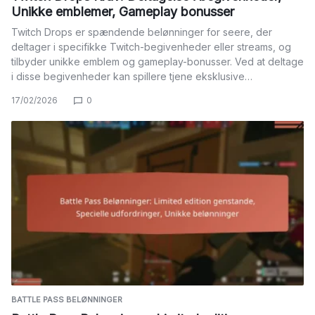
Unikke emblemer, Gameplay bonusser
Twitch Drops er spændende belønninger for seere, der
deltager i specifikke Twitch-begivenheder eller streams, og
tilbyder unikke emblem og gameplay-bonusser. Ved at deltage
i disse begivenheder kan spillere tjene eksklusive…
17/02/2026
0
BATTLE PASS BELØNNINGER