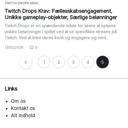
TWITCH DROPS KRAV
Twitch Drops Krav: Fællesskabsengagement,
Unikke gameplay-objekter, Særlige belønninger
Twitch Drops er en spændende måde for seere at optjene
unikke belønninger i spillet ved at se specifikke streams på
Twitch. Ved at linke deres konti og engagere sig med…
13/02/2026
0
Posts
1
2
3
4
5
pagination
Links
Om os
Kontakt os
Alt indhold