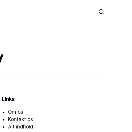
v
Links
Om os
Kontakt os
Alt indhold