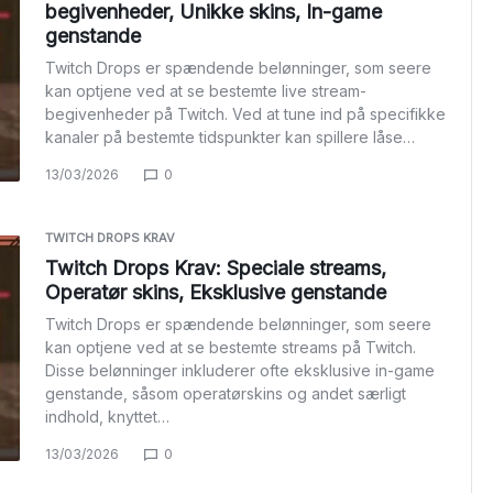
begivenheder, Unikke skins, In-game
genstande
Twitch Drops er spændende belønninger, som seere
kan optjene ved at se bestemte live stream-
begivenheder på Twitch. Ved at tune ind på specifikke
kanaler på bestemte tidspunkter kan spillere låse…
13/03/2026
0
TWITCH DROPS KRAV
Twitch Drops Krav: Speciale streams,
Operatør skins, Eksklusive genstande
Twitch Drops er spændende belønninger, som seere
kan optjene ved at se bestemte streams på Twitch.
Disse belønninger inkluderer ofte eksklusive in-game
genstande, såsom operatørskins og andet særligt
indhold, knyttet…
13/03/2026
0