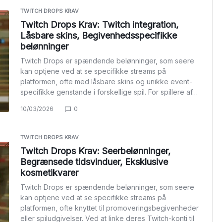
TWITCH DROPS KRAV
Twitch Drops Krav: Twitch integration,
Låsbare skins, Begivenhedsspecifikke
belønninger
Twitch Drops er spændende belønninger, som seere
kan optjene ved at se specifikke streams på
platformen, ofte med låsbare skins og unikke event-
specifikke genstande i forskellige spil. For spillere af…
10/03/2026
0
TWITCH DROPS KRAV
Twitch Drops Krav: Seerbelønninger,
Begrænsede tidsvinduer, Eksklusive
kosmetikvarer
Twitch Drops er spændende belønninger, som seere
kan optjene ved at se specifikke streams på
platformen, ofte knyttet til promoveringsbegivenheder
eller spiludgivelser. Ved at linke deres Twitch-konti til