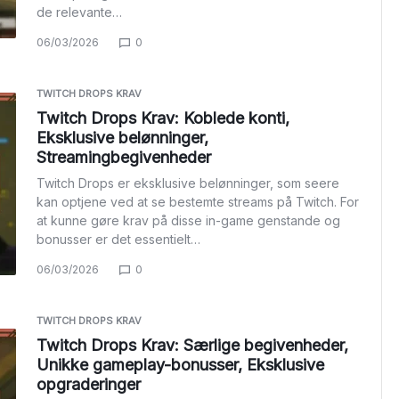
de relevante…
06/03/2026
0
TWITCH DROPS KRAV
Twitch Drops Krav: Koblede konti,
Eksklusive belønninger,
Streamingbegivenheder
Twitch Drops er eksklusive belønninger, som seere
kan optjene ved at se bestemte streams på Twitch. For
at kunne gøre krav på disse in-game genstande og
bonusser er det essentielt…
06/03/2026
0
TWITCH DROPS KRAV
Twitch Drops Krav: Særlige begivenheder,
Unikke gameplay-bonusser, Eksklusive
opgraderinger