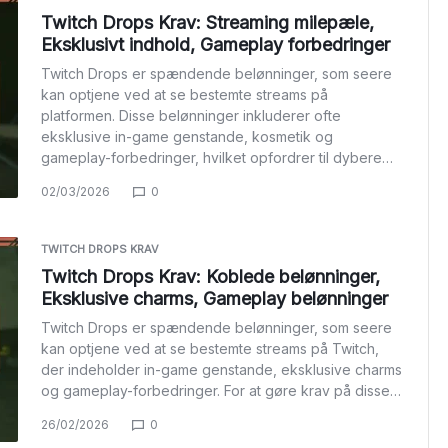
Twitch Drops Krav: Streaming milepæle,
Eksklusivt indhold, Gameplay forbedringer
Twitch Drops er spændende belønninger, som seere
kan optjene ved at se bestemte streams på
platformen. Disse belønninger inkluderer ofte
eksklusive in-game genstande, kosmetik og
gameplay-forbedringer, hvilket opfordrer til dybere…
02/03/2026
0
TWITCH DROPS KRAV
Twitch Drops Krav: Koblede belønninger,
Eksklusive charms, Gameplay belønninger
Twitch Drops er spændende belønninger, som seere
kan optjene ved at se bestemte streams på Twitch,
der indeholder in-game genstande, eksklusive charms
og gameplay-forbedringer. For at gøre krav på disse…
26/02/2026
0