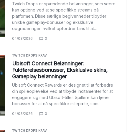
Twitch Drops er spændende belønninger, som seere
kan optjene ved at se specifikke streams på
platformen. Disse særlige begivenheder tilbyder
unikke gameplay-bonusser og eksklusive
opgraderinger, hvilket opfordrer fans til at…
04/03/2026
0
TWITCH DROPS KRAV
Ubisoft Connect Belønninger:
Fuldførelsesbonusser, Eksklusive skins,
Gameplay belønninger
Ubisoft Connect Rewards er designet til at forbedre
din spilleoplevelse ved at tilbyde incitamenter for at
engagere sig med Ubisoft-titler. Spillere kan tjene
bonusser for at nå specifikke milepæle, som…
04/03/2026
0
TWITCH DROPS KRAV