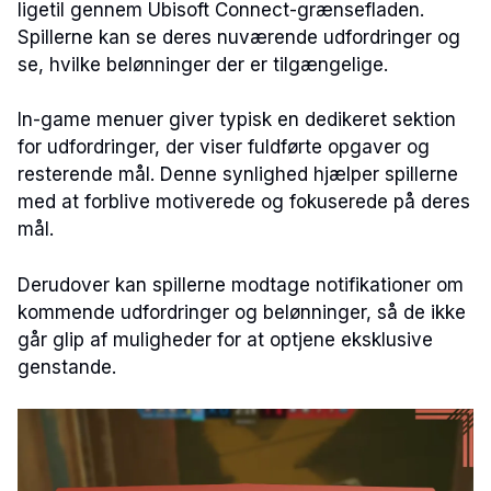
ligetil gennem Ubisoft Connect-grænsefladen.
Spillerne kan se deres nuværende udfordringer og
se, hvilke belønninger der er tilgængelige.
In-game menuer giver typisk en dedikeret sektion
for udfordringer, der viser fuldførte opgaver og
resterende mål. Denne synlighed hjælper spillerne
med at forblive motiverede og fokuserede på deres
mål.
Derudover kan spillerne modtage notifikationer om
kommende udfordringer og belønninger, så de ikke
går glip af muligheder for at optjene eksklusive
genstande.