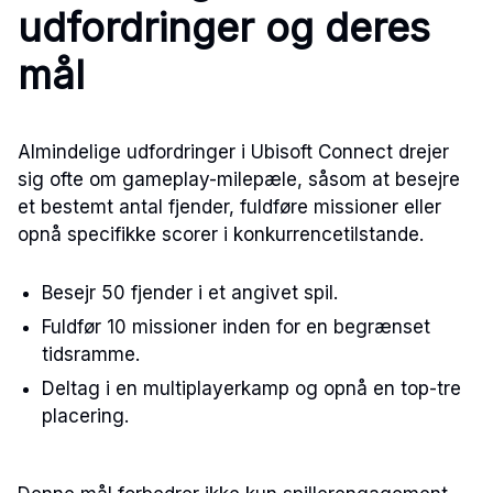
udfordringer og deres
mål
Almindelige udfordringer i Ubisoft Connect drejer
sig ofte om gameplay-milepæle, såsom at besejre
et bestemt antal fjender, fuldføre missioner eller
opnå specifikke scorer i konkurrencetilstande.
Besejr 50 fjender i et angivet spil.
Fuldfør 10 missioner inden for en begrænset
tidsramme.
Deltag i en multiplayerkamp og opnå en top-tre
placering.