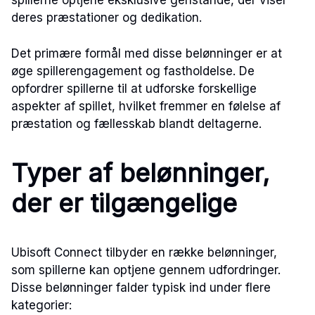
spillerne optjene eksklusive genstande, der viser
deres præstationer og dedikation.
Det primære formål med disse belønninger er at
øge spillerengagement og fastholdelse. De
opfordrer spillerne til at udforske forskellige
aspekter af spillet, hvilket fremmer en følelse af
præstation og fællesskab blandt deltagerne.
Typer af belønninger,
der er tilgængelige
Ubisoft Connect tilbyder en række belønninger,
som spillerne kan optjene gennem udfordringer.
Disse belønninger falder typisk ind under flere
kategorier: