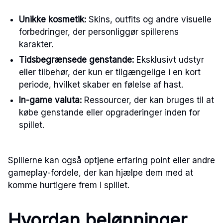
Unikke kosmetik:
Skins, outfits og andre visuelle
forbedringer, der personliggør spillerens
karakter.
Tidsbegrænsede genstande:
Eksklusivt udstyr
eller tilbehør, der kun er tilgængelige i en kort
periode, hvilket skaber en følelse af hast.
In-game valuta:
Ressourcer, der kan bruges til at
købe genstande eller opgraderinger inden for
spillet.
Spillerne kan også optjene erfaring point eller andre
gameplay-fordele, der kan hjælpe dem med at
komme hurtigere frem i spillet.
Hvordan belønninger