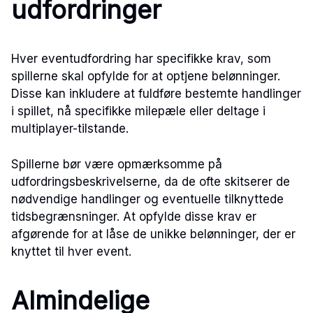
udfordringer
Hver eventudfordring har specifikke krav, som
spillerne skal opfylde for at optjene belønninger.
Disse kan inkludere at fuldføre bestemte handlinger
i spillet, nå specifikke milepæle eller deltage i
multiplayer-tilstande.
Spillerne bør være opmærksomme på
udfordringsbeskrivelserne, da de ofte skitserer de
nødvendige handlinger og eventuelle tilknyttede
tidsbegrænsninger. At opfylde disse krav er
afgørende for at låse de unikke belønninger, der er
knyttet til hver event.
Almindelige