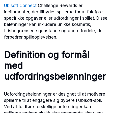
Ubisoft Connect
Challenge Rewards er
incitamenter, der tilbydes spillerne for at fuldføre
specifikke opgaver eller udfordringer i spillet. Disse
belønninger kan inkludere unikke kosmetik,
tidsbegrænsede genstande og andre fordele, der
forbedrer spilleoplevelsen.
Definition og formål
med
udfordringsbelønninger
Udfordringsbelønninger er designet til at motivere
spillerne til at engagere sig dybere i Ubisoft-spil.
Ved at fuldføre forskellige udfordringer kan