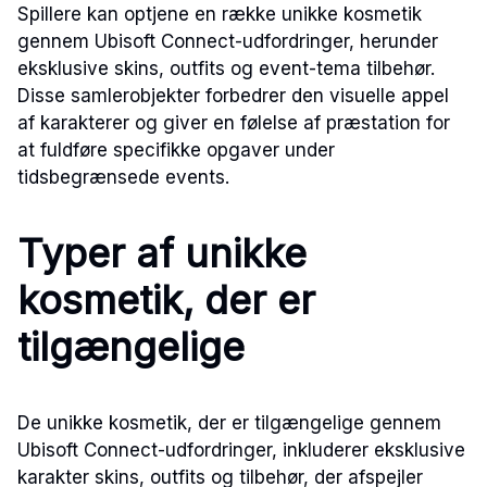
Spillere kan optjene en række unikke kosmetik
gennem Ubisoft Connect-udfordringer, herunder
eksklusive skins, outfits og event-tema tilbehør.
Disse samlerobjekter forbedrer den visuelle appel
af karakterer og giver en følelse af præstation for
at fuldføre specifikke opgaver under
tidsbegrænsede events.
Typer af unikke
kosmetik, der er
tilgængelige
De unikke kosmetik, der er tilgængelige gennem
Ubisoft Connect-udfordringer, inkluderer eksklusive
karakter skins, outfits og tilbehør, der afspejler