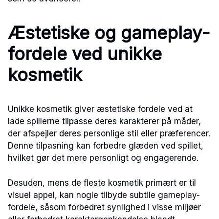
Æstetiske og gameplay-
fordele ved unikke
kosmetik
Unikke kosmetik giver æstetiske fordele ved at
lade spillerne tilpasse deres karakterer på måder,
der afspejler deres personlige stil eller præferencer.
Denne tilpasning kan forbedre glæden ved spillet,
hvilket gør det mere personligt og engagerende.
Desuden, mens de fleste kosmetik primært er til
visuel appel, kan nogle tilbyde subtile gameplay-
fordele, såsom forbedret synlighed i visse miljøer