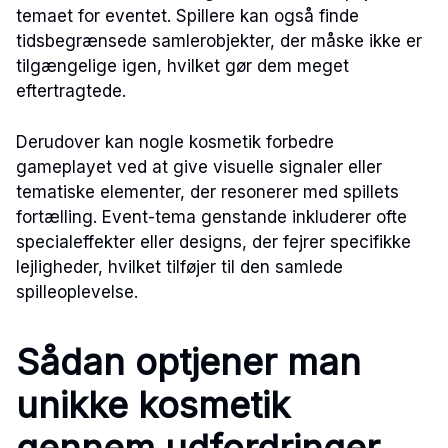
temaet for eventet. Spillere kan også finde
tidsbegrænsede samlerobjekter, der måske ikke er
tilgængelige igen, hvilket gør dem meget
eftertragtede.
Derudover kan nogle kosmetik forbedre
gameplayet ved at give visuelle signaler eller
tematiske elementer, der resonerer med spillets
fortælling. Event-tema genstande inkluderer ofte
specialeffekter eller designs, der fejrer specifikke
lejligheder, hvilket tilføjer til den samlede
spilleoplevelse.
Sådan optjener man
unikke kosmetik
gennem udfordringer