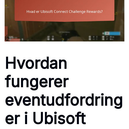
Hvordan
fungerer
eventudfordring
er i Ubisoft