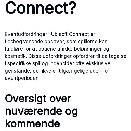
Connect?
Eventudfordringer i Ubisoft Connect er
tidsbegrænsede opgaver, som spillerne kan
fuldføre for at optjene unikke belønninger og
kosmetik. Disse udfordringer opfordrer til deltagelse
i specifikke spil og indeholder ofte eksklusive
genstande, der ikke er tilgængelige uden for
eventperioden.
Oversigt over
nuværende og
kommende