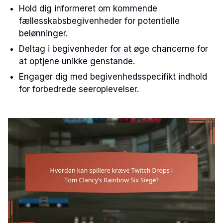
Hold dig informeret om kommende
fællesskabsbegivenheder for potentielle
belønninger.
Deltag i begivenheder for at øge chancerne for
at optjene unikke genstande.
Engager dig med begivenhedsspecifikt indhold
for forbedrede seeroplevelser.