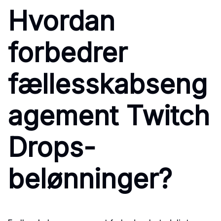
Hvordan
forbedrer
fællesskabseng
agement Twitch
Drops-
belønninger?