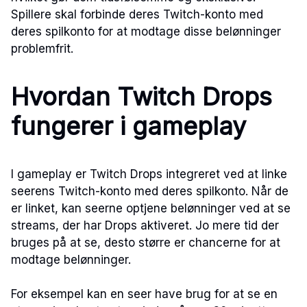
Spillere skal forbinde deres Twitch-konto med
deres spilkonto for at modtage disse belønninger
problemfrit.
Hvordan Twitch Drops
fungerer i gameplay
I gameplay er Twitch Drops integreret ved at linke
seerens Twitch-konto med deres spilkonto. Når de
er linket, kan seerne optjene belønninger ved at se
streams, der har Drops aktiveret. Jo mere tid der
bruges på at se, desto større er chancerne for at
modtage belønninger.
For eksempel kan en seer have brug for at se en