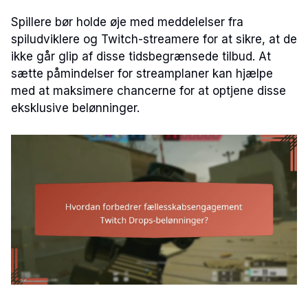
Spillere bør holde øje med meddelelser fra
spiludviklere og Twitch-streamere for at sikre, at de
ikke går glip af disse tidsbegrænsede tilbud. At
sætte påmindelser for streamplaner kan hjælpe
med at maksimere chancerne for at optjene disse
eksklusive belønninger.