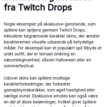
fra Twitch Drops
Nogle eksempler på eksklusive genstande, som
spillere kan optjene gennem Twitch Drops,
inkluderer begrænsede karakter skins, der ændrer
karakterernes visuelle udseende på betydelige
måder. For eksempel kan et populært spil tilbyde et
unikt outfit, der er temaet omkring en
sæsonbegivenhed, såsom Halloween eller en
sommerfestival.
Udover skins kan spillere modtage
karakterforbedringer, der forbedrer
gameplaymekanikker, som øget hastighed eller
særlige evner. Eksklusive emotes kan også være
en del af disse belønninger, hvilket giver spillere