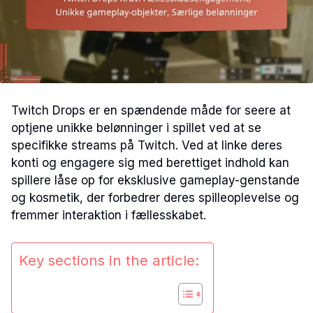
Twitch Drops er en spændende måde for seere at
optjene unikke belønninger i spillet ved at se
specifikke streams på Twitch. Ved at linke deres
konti og engagere sig med berettiget indhold kan
spillere låse op for eksklusive gameplay-genstande
og kosmetik, der forbedrer deres spilleoplevelse og
fremmer interaktion i fællesskabet.
Key sections in the article: