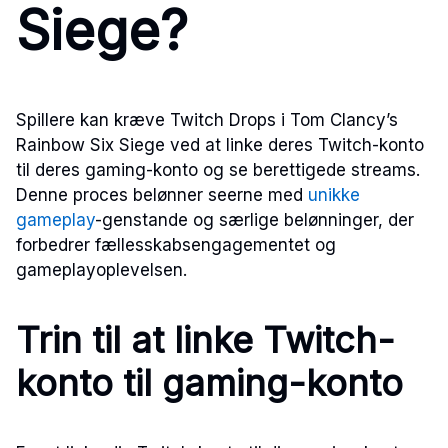
Siege?
Spillere kan kræve Twitch Drops i Tom Clancy’s
Rainbow Six Siege ved at linke deres Twitch-konto
til deres gaming-konto og se berettigede streams.
Denne proces belønner seerne med
unikke
gameplay
-genstande og særlige belønninger, der
forbedrer fællesskabsengagementet og
gameplayoplevelsen.
Trin til at linke Twitch-
konto til gaming-konto